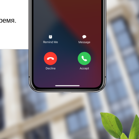
ремя.